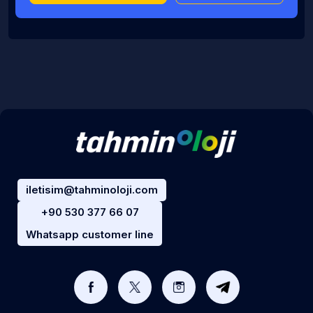
iletisim@tahminoloji.com
+90 530 377 66 07
Whatsapp customer line