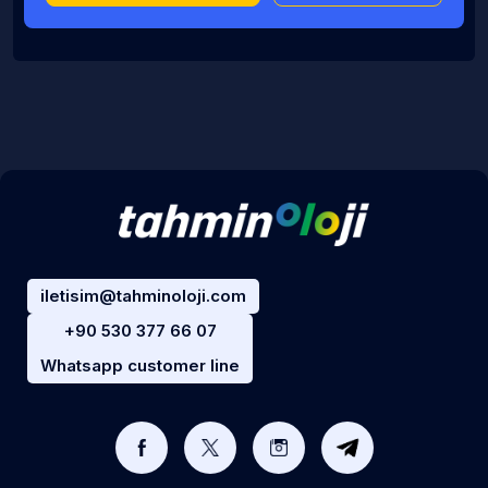
iletisim@tahminoloji.com
+90 530 377 66 07
Whatsapp customer line