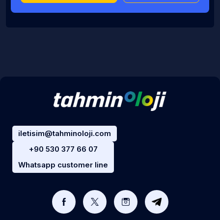
iletisim@tahminoloji.com
+90 530 377 66 07
Whatsapp customer line