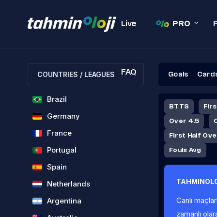
Live
PRO
FAQ
COUNTRIES / LEAGUES
Goals
Card
Brazil
BTTS
Firs
Germany
Over 4.5
France
First Half Ove
Portugal
Fouls Avg
Spain
TAHMINOLO
Netherlands
Canlı maçlar
Argentina
zamanlı olar