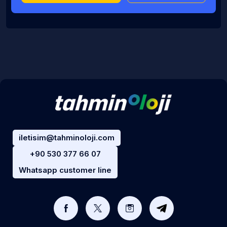
iletisim@tahminoloji.com
+90 530 377 66 07
Whatsapp customer line