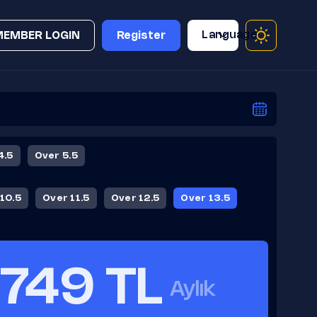
Language
MEMBER LOGIN
Register
4.5
Over 5.5
10.5
Over 11.5
Over 12.5
Over 13.5
749 TL
Aylık