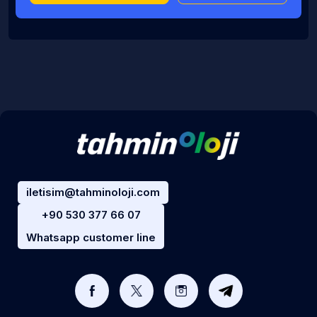
iletisim@tahminoloji.com
+90 530 377 66 07
Whatsapp customer line