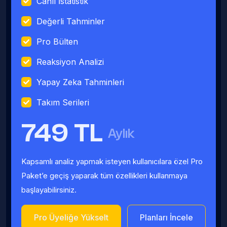
Canlı İstatistik
Değerli Tahminler
Pro Bülten
Reaksiyon Analizi
Yapay Zeka Tahminleri
Takım Serileri
749 TL
Aylık
Kapsamlı analiz yapmak isteyen kullanıcılara özel Pro
Paket’e geçiş yaparak tüm özellikleri kullanmaya
başlayabilirsiniz.
Pro Üyeliğe Yükselt
Planları İncele