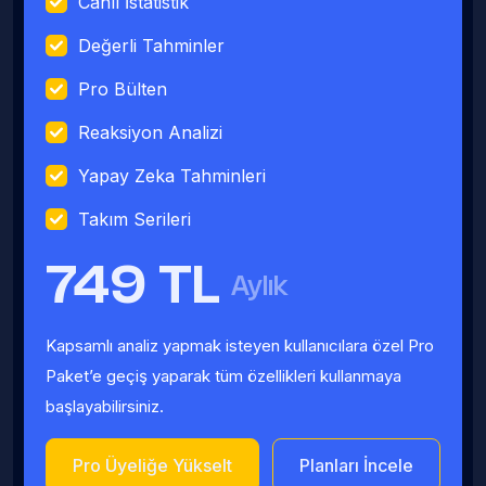
Canlı İstatistik
Değerli Tahminler
Pro Bülten
Reaksiyon Analizi
Yapay Zeka Tahminleri
Takım Serileri
749 TL
Aylık
Kapsamlı analiz yapmak isteyen kullanıcılara özel Pro
Paket’e geçiş yaparak tüm özellikleri kullanmaya
başlayabilirsiniz.
Pro Üyeliğe Yükselt
Planları İncele