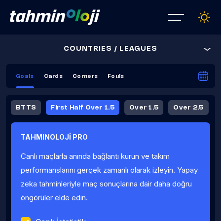
COUNTRIES / LEAGUES
Goals
Cards
Corners
Fouls
BTTS
First Half Over 1.5
Over 1.5
Over 2.5
Over 4.5
Over 5.5
Over 6.5
TAHMINOLOJİ PRO
First Half Over 4.5
First Half Over 5.5
Over 8.5
Canlı maçlarla anında bağlantı kurun ve takım
Fouls Avg
performanslarını gerçek zamanlı olarak izleyin. Yapay
zeka tahminleriyle maç sonuçlarına dair daha doğru
öngörüler elde edin.