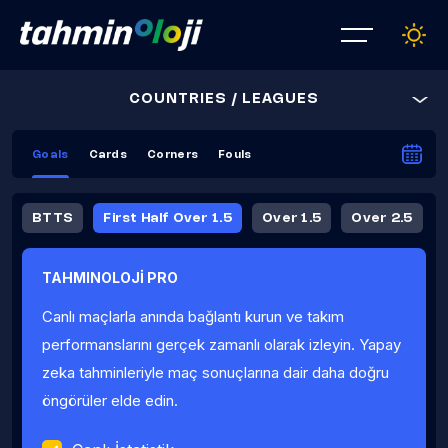
COUNTRIES / LEAGUES
Goals
Cards
Corners
Fouls
BTTS
First Half Over 1.5
Over 1.5
Over 2.5
Over 4.5
Over 5.5
Over 6.5
TAHMINOLOJİ PRO
First Half Over 4.5
First Half Over 5.5
Over 8.5
Canlı maçlarla anında bağlantı kurun ve takım
Fouls Avg
performanslarını gerçek zamanlı olarak izleyin. Yapay
zeka tahminleriyle maç sonuçlarına dair daha doğru
öngörüler elde edin.