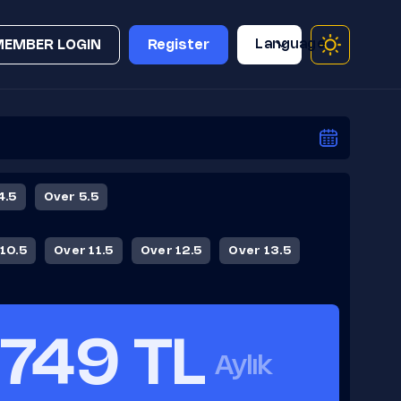
Language
MEMBER LOGIN
Register
4.5
Over 5.5
10.5
Over 11.5
Over 12.5
Over 13.5
749 TL
Aylık