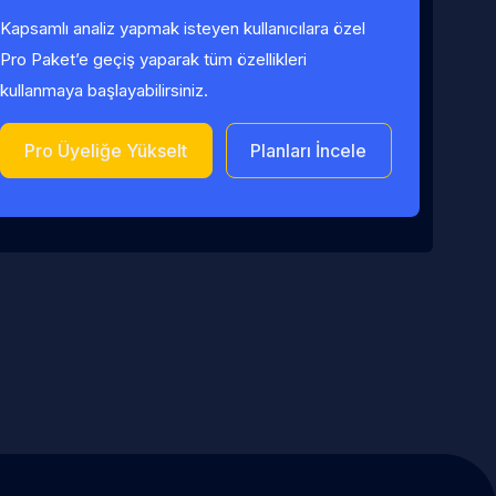
Kapsamlı analiz yapmak isteyen kullanıcılara özel
Pro Paket’e geçiş yaparak tüm özellikleri
kullanmaya başlayabilirsiniz.
Pro Üyeliğe Yükselt
Planları İncele