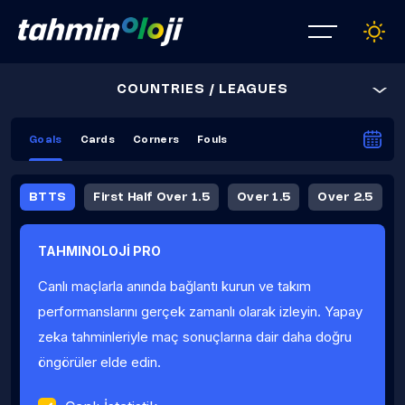
COUNTRIES / LEAGUES
Goals
Cards
Corners
Fouls
BTTS
First Half Over 1.5
Over 1.5
Over 2.5
Over 4.5
Over 5.5
Over 6.5
TAHMINOLOJİ PRO
First Half Over 4.5
First Half Over 5.5
Over 8.5
Canlı maçlarla anında bağlantı kurun ve takım
Fouls Avg
performanslarını gerçek zamanlı olarak izleyin. Yapay
zeka tahminleriyle maç sonuçlarına dair daha doğru
öngörüler elde edin.