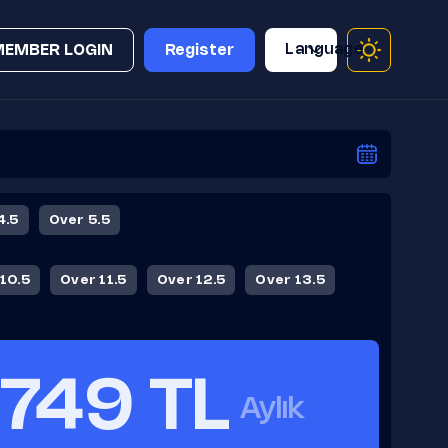
Language
MEMBER LOGIN
Register
4.5
Over 5.5
10.5
Over 11.5
Over 12.5
Over 13.5
749 TL
Aylık