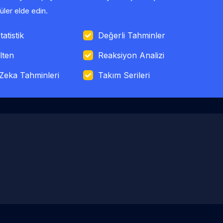
ler elde edin.
tatistik
Değerli Tahminler
lten
Reaksiyon Analizi
Zeka Tahminleri
Takım Serileri