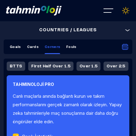
COUNTRIES / LEAGUES
Goals
Cards
Corners
Fouls
BTTS
First Half Over 1.5
Over 1.5
Over 2.5
Over 4.5
Over 5.5
Over 6.5
TAHMINOLOJİ PRO
First Half Over 4.5
First Half Over 5.5
Over 8.5
Canlı maçlarla anında bağlantı kurun ve takım
Fouls Avg
performanslarını gerçek zamanlı olarak izleyin. Yapay
zeka tahminleriyle maç sonuçlarına dair daha doğru
öngörüler elde edin.