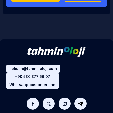
iletisim@tahminoloji.com
+90 530 377 66 07
Whatsapp customer line