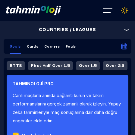
COUNTRIES / LEAGUES
Goals
Cards
Corners
Fouls
BTTS
First Half Over 1.5
Over 1.5
Over 2.5
Over 4.5
Over 5.5
Over 6.5
TAHMINOLOJİ PRO
First Half Over 4.5
First Half Over 5.5
Over 8.5
Canlı maçlarla anında bağlantı kurun ve takım
Fouls Avg
performanslarını gerçek zamanlı olarak izleyin. Yapay
zeka tahminleriyle maç sonuçlarına dair daha doğru
öngörüler elde edin.