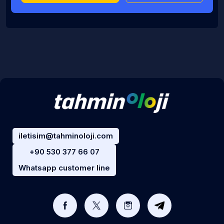
iletisim@tahminoloji.com
+90 530 377 66 07
Whatsapp customer line