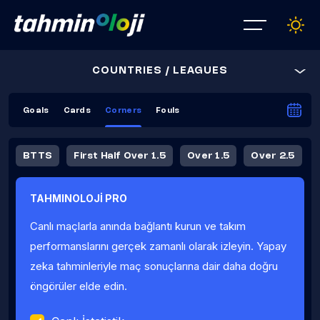
COUNTRIES / LEAGUES
Goals
Cards
Corners
Fouls
BTTS
First Half Over 1.5
Over 1.5
Over 2.5
Over 4.5
Over 5.5
Over 6.5
TAHMINOLOJİ PRO
First Half Over 4.5
First Half Over 5.5
Over 8.5
Canlı maçlarla anında bağlantı kurun ve takım
Fouls Avg
performanslarını gerçek zamanlı olarak izleyin. Yapay
zeka tahminleriyle maç sonuçlarına dair daha doğru
öngörüler elde edin.