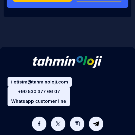
iletisim@tahminoloji.com
+90 530 377 66 07
Whatsapp customer line