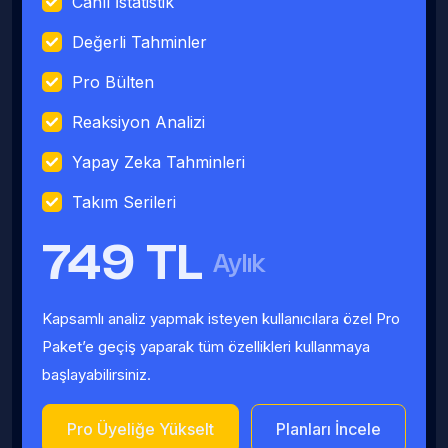
Canlı İstatistik
Değerli Tahminler
Pro Bülten
Reaksiyon Analizi
Yapay Zeka Tahminleri
Takım Serileri
749 TL
Aylık
Kapsamlı analiz yapmak isteyen kullanıcılara özel Pro
Paket’e geçiş yaparak tüm özellikleri kullanmaya
başlayabilirsiniz.
Pro Üyeliğe Yükselt
Planları İncele