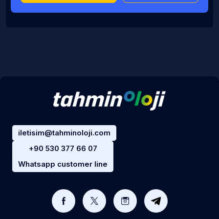
iletisim@tahminoloji.com
+90 530 377 66 07
Whatsapp customer line