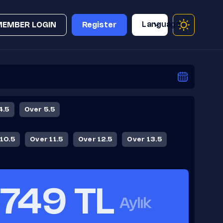
Language
MEMBER LOGIN
Register
4.5
Over 5.5
10.5
Over 11.5
Over 12.5
Over 13.5
749 TL
Aylık