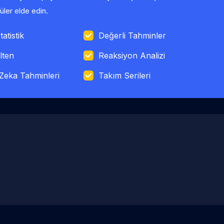
ler elde edin.
tatistik
Değerli Tahminler
lten
Reaksiyon Analizi
Zeka Tahminleri
Takım Serileri