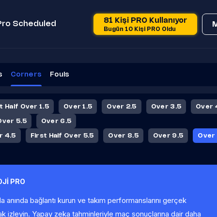
81 Kişi PRO Kullanıyor
Pro Scheduled
Bugün 10 Kişi PRO Oldu
s
Corners
Fouls
t Half Over 1.5
Over 1.5
Over 2.5
Over 3.5
Over 
Over 5.5
Over 6.5
r 4.5
First Half Over 5.5
Over 8.5
Over 9.5
Over 
Jİ PRO
la anında bağlantı kurun ve takım performanslarını gerçek
ak izleyin. Yapay zeka tahminleriyle maç sonuçlarına dair daha