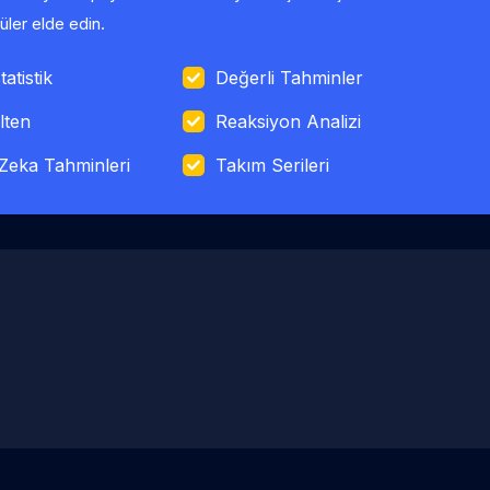
ler elde edin.
tatistik
Değerli Tahminler
lten
Reaksiyon Analizi
Zeka Tahminleri
Takım Serileri