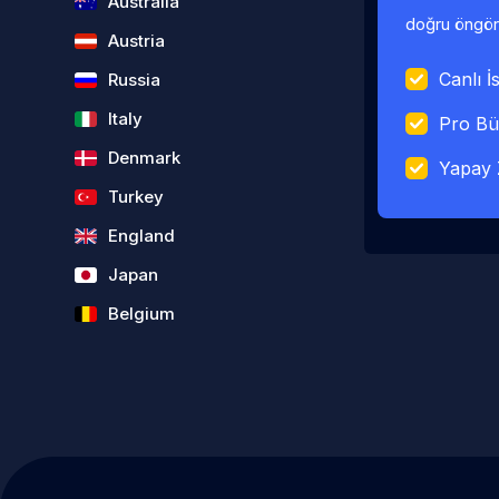
Australia
doğru öngörü
Austria
Canlı İs
Russia
Italy
Pro Bü
Denmark
Yapay 
Turkey
England
Japan
Belgium