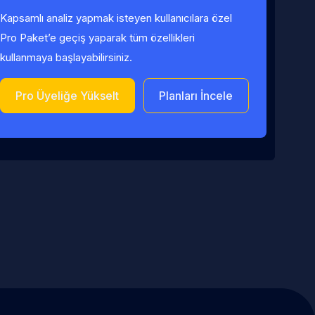
Kapsamlı analiz yapmak isteyen kullanıcılara özel
Pro Paket’e geçiş yaparak tüm özellikleri
kullanmaya başlayabilirsiniz.
Pro Üyeliğe Yükselt
Planları İncele