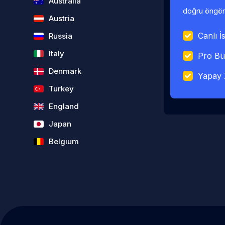
Australia
doğru öngörü
Austria
Canlı İs
Russia
Italy
Pro Bü
Denmark
Yapay 
Turkey
England
Japan
Belgium