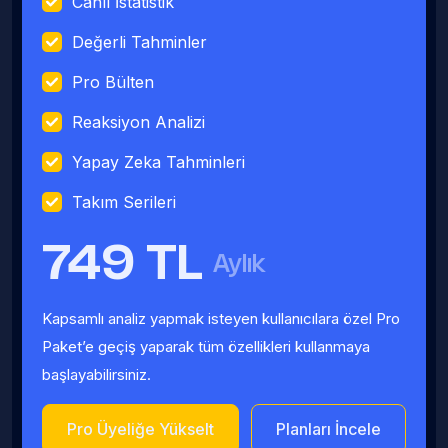
Canlı İstatistik
Değerli Tahminler
Pro Bülten
Reaksiyon Analizi
Yapay Zeka Tahminleri
Takım Serileri
749 TL
Aylık
Kapsamlı analiz yapmak isteyen kullanıcılara özel Pro
Paket’e geçiş yaparak tüm özellikleri kullanmaya
başlayabilirsiniz.
Pro Üyeliğe Yükselt
Planları İncele