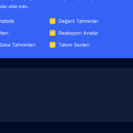
ler elde edin.
tatistik
Değerli Tahminler
lten
Reaksiyon Analizi
Zeka Tahminleri
Takım Serileri