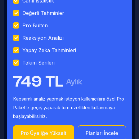
Canlı İstatistik
Değerli Tahminler
Pro Bülten
Reaksiyon Analizi
Yapay Zeka Tahminleri
Takım Serileri
749 TL
Aylık
Kapsamlı analiz yapmak isteyen kullanıcılara özel Pro
Paket’e geçiş yaparak tüm özellikleri kullanmaya
başlayabilirsiniz.
Pro Üyeliğe Yükselt
Planları İncele