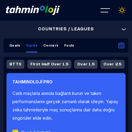
COUNTRIES / LEAGUES
Goals
Cards
Corners
Fouls
BTTS
First Half Over 1.5
Over 1.5
Over 2.5
Over 4.5
Over 5.5
Over 6.5
TAHMINOLOJİ PRO
First Half Over 4.5
First Half Over 5.5
Over 8.5
Canlı maçlarla anında bağlantı kurun ve takım
Fouls Avg
performanslarını gerçek zamanlı olarak izleyin. Yapay
zeka tahminleriyle maç sonuçlarına dair daha doğru
öngörüler elde edin.