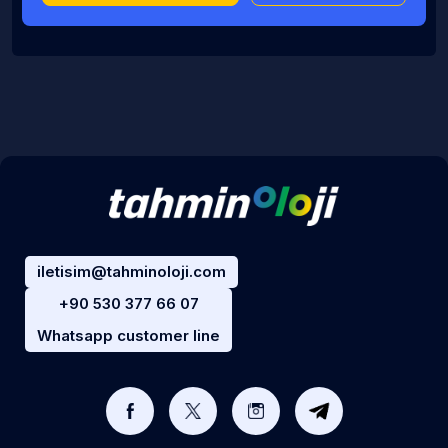
iletisim@tahminoloji.com
+90 530 377 66 07
Whatsapp customer line