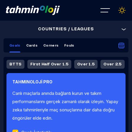
COUNTRIES / LEAGUES
Goals
Cards
Corners
Fouls
BTTS
First Half Over 1.5
Over 1.5
Over 2.5
Over 4.5
Over 5.5
Over 6.5
TAHMINOLOJİ PRO
First Half Over 4.5
First Half Over 5.5
Over 8.5
Canlı maçlarla anında bağlantı kurun ve takım
Fouls Avg
performanslarını gerçek zamanlı olarak izleyin. Yapay
zeka tahminleriyle maç sonuçlarına dair daha doğru
öngörüler elde edin.