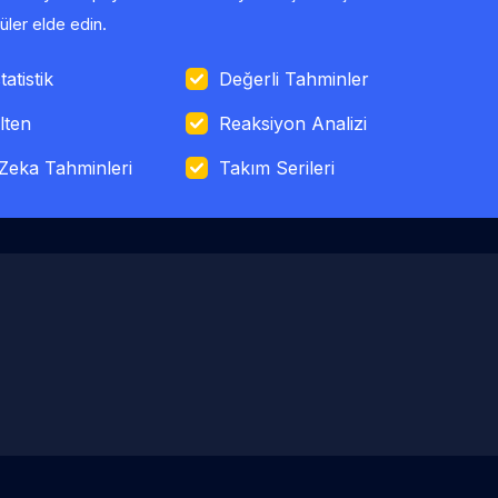
ler elde edin.
tatistik
Değerli Tahminler
lten
Reaksiyon Analizi
Zeka Tahminleri
Takım Serileri