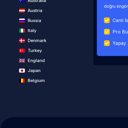
Australia
doğru öngörü
Austria
Canlı İs
Russia
Italy
Pro Bü
Denmark
Yapay 
Turkey
England
Japan
Belgium