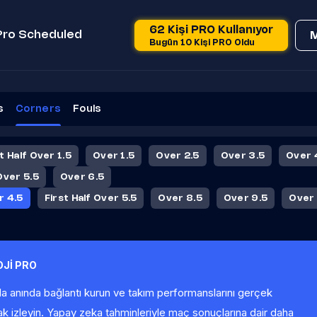
62 Kişi PRO Kullanıyor
Pro Scheduled
Bugün 10 Kişi PRO Oldu
s
Corners
Fouls
t Half Over 1.5
Over 1.5
Over 2.5
Over 3.5
Over 
Over 5.5
Over 6.5
r 4.5
First Half Over 5.5
Over 8.5
Over 9.5
Over 
Jİ PRO
la anında bağlantı kurun ve takım performanslarını gerçek
ak izleyin. Yapay zeka tahminleriyle maç sonuçlarına dair daha