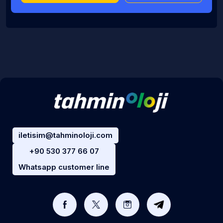
iletisim@tahminoloji.com
+90 530 377 66 07
Whatsapp customer line