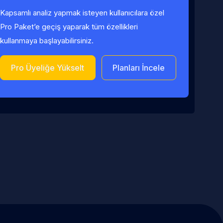
Kapsamlı analiz yapmak isteyen kullanıcılara özel
Pro Paket’e geçiş yaparak tüm özellikleri
kullanmaya başlayabilirsiniz.
Pro Üyeliğe Yükselt
Planları İncele