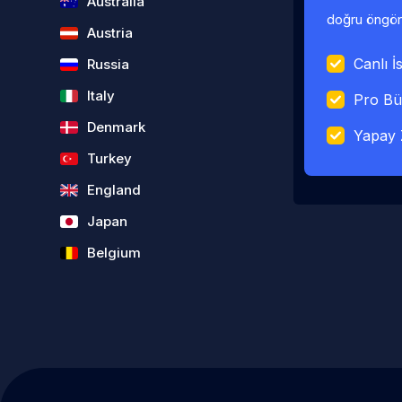
Australia
doğru öngörü
Austria
Canlı İs
Russia
Italy
Pro Bü
Denmark
Yapay 
Turkey
England
Japan
Belgium