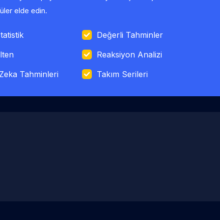
ler elde edin.
tatistik
Değerli Tahminler
lten
Reaksiyon Analizi
Zeka Tahminleri
Takım Serileri