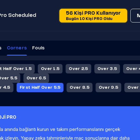
56 Kişi PRO Kullanıyor
Pro Scheduled
Bugün 10 Kişi PRO Oldu
s
Corners
Fouls
t Half Over 1.5
Over 1.5
Over 2.5
Over 3.5
Over 
Over 5.5
Over 6.5
r 4.5
First Half Over 5.5
Over 8.5
Over 9.5
Over 
Jİ PRO
la anında bağlantı kurun ve takım performanslarını gerçek
ak izleyin. Yapay zeka tahminleriyle maç sonuçlarına dair daha