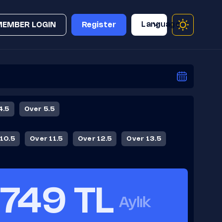
Language
MEMBER LOGIN
Register
4.5
Over 5.5
10.5
Over 11.5
Over 12.5
Over 13.5
749 TL
Aylık