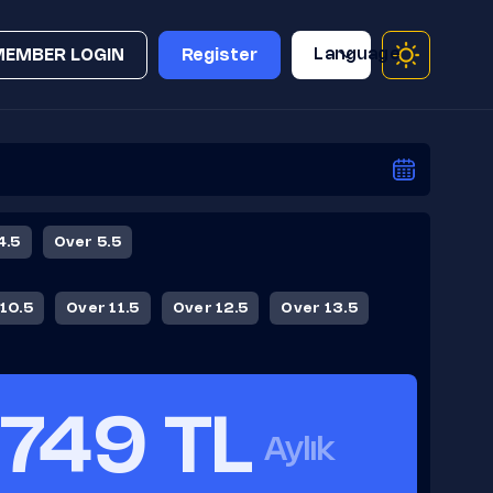
Language
MEMBER LOGIN
Register
4.5
Over 5.5
10.5
Over 11.5
Over 12.5
Over 13.5
749 TL
Aylık