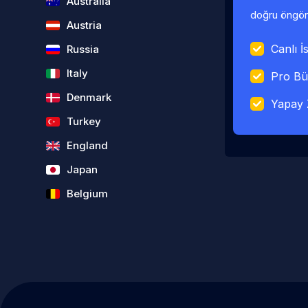
Australia
doğru öngörü
Austria
Canlı İs
Russia
Italy
Pro Bü
Denmark
Yapay 
Turkey
England
Japan
Belgium