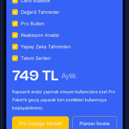
Canlı İstatistik
Değerli Tahminler
Pro Bülten
Reaksiyon Analizi
Yapay Zeka Tahminleri
Takım Serileri
749 TL
Aylık
Kapsamlı analiz yapmak isteyen kullanıcılara özel Pro
Paket’e geçiş yaparak tüm özellikleri kullanmaya
başlayabilirsiniz.
Pro Üyeliğe Yükselt
Planları İncele