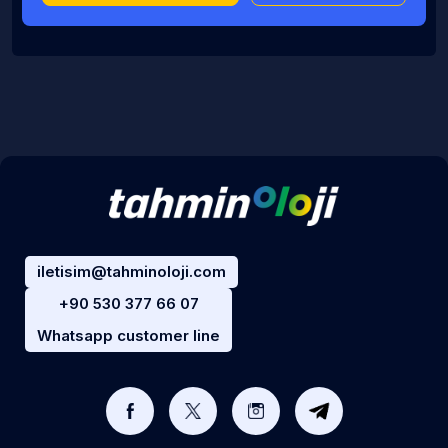
iletisim@tahminoloji.com
+90 530 377 66 07
Whatsapp customer line