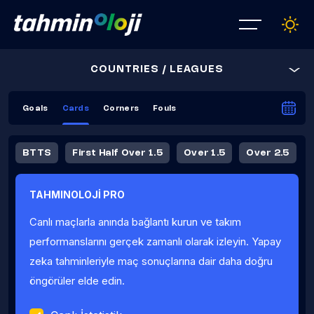
COUNTRIES / LEAGUES
Goals
Cards
Corners
Fouls
BTTS
First Half Over 1.5
Over 1.5
Over 2.5
Over 4.5
Over 5.5
Over 6.5
TAHMINOLOJİ PRO
First Half Over 4.5
First Half Over 5.5
Over 8.5
Canlı maçlarla anında bağlantı kurun ve takım
Fouls Avg
performanslarını gerçek zamanlı olarak izleyin. Yapay
zeka tahminleriyle maç sonuçlarına dair daha doğru
öngörüler elde edin.