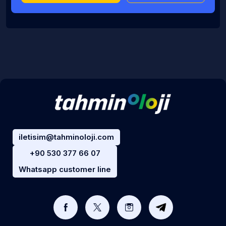
iletisim@tahminoloji.com
+90 530 377 66 07
Whatsapp customer line