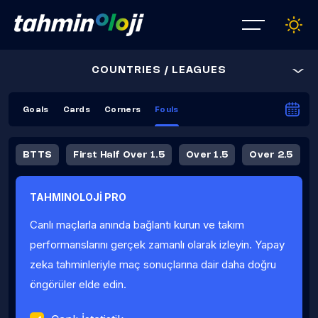
COUNTRIES / LEAGUES
Goals
Cards
Corners
Fouls
BTTS
First Half Over 1.5
Over 1.5
Over 2.5
Over 4.5
Over 5.5
Over 6.5
TAHMINOLOJİ PRO
First Half Over 4.5
First Half Over 5.5
Over 8.5
Canlı maçlarla anında bağlantı kurun ve takım
Fouls Avg
performanslarını gerçek zamanlı olarak izleyin. Yapay
zeka tahminleriyle maç sonuçlarına dair daha doğru
öngörüler elde edin.