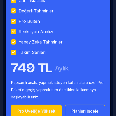
Canlı İstatistik
Değerli Tahminler
Pro Bülten
Reaksiyon Analizi
Yapay Zeka Tahminleri
Takım Serileri
749 TL
Aylık
Kapsamlı analiz yapmak isteyen kullanıcılara özel Pro
Paket’e geçiş yaparak tüm özellikleri kullanmaya
başlayabilirsiniz.
Pro Üyeliğe Yükselt
Planları İncele