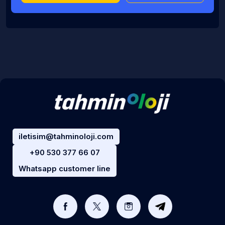
iletisim@tahminoloji.com
+90 530 377 66 07
Whatsapp customer line