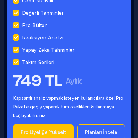
Canlı İstatistik
Değerli Tahminler
Pro Bülten
Reaksiyon Analizi
Yapay Zeka Tahminleri
Takım Serileri
749 TL
Aylık
Kapsamlı analiz yapmak isteyen kullanıcılara özel Pro
Paket’e geçiş yaparak tüm özellikleri kullanmaya
başlayabilirsiniz.
Pro Üyeliğe Yükselt
Planları İncele