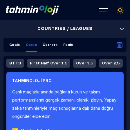
COUNTRIES / LEAGUES
Goals
Cards
Corners
Fouls
BTTS
First Half Over 1.5
Over 1.5
Over 2.5
Over 4.5
Over 5.5
Over 6.5
TAHMINOLOJİ PRO
First Half Over 4.5
First Half Over 5.5
Over 8.5
Canlı maçlarla anında bağlantı kurun ve takım
Fouls Avg
performanslarını gerçek zamanlı olarak izleyin. Yapay
zeka tahminleriyle maç sonuçlarına dair daha doğru
öngörüler elde edin.