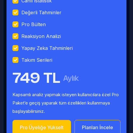
Canlı İstatistik
Değerli Tahminler
Pro Bülten
Reaksiyon Analizi
Yapay Zeka Tahminleri
Takım Serileri
749 TL
Aylık
Kapsamlı analiz yapmak isteyen kullanıcılara özel Pro
Paket’e geçiş yaparak tüm özellikleri kullanmaya
başlayabilirsiniz.
Pro Üyeliğe Yükselt
Planları İncele