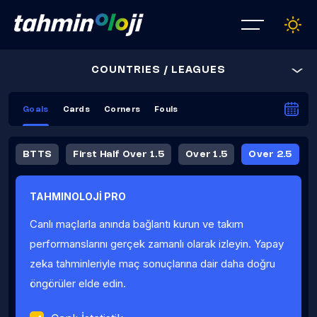
COUNTRIES / LEAGUES
Goals
Cards
Corners
Fouls
BTTS
First Half Over 1.5
Over 1.5
Over 2.5
Over 4.5
Over 5.5
Over 6.5
TAHMINOLOJİ PRO
First Half Over 4.5
First Half Over 5.5
Over 8.5
Canlı maçlarla anında bağlantı kurun ve takım
Fouls Avg
performanslarını gerçek zamanlı olarak izleyin. Yapay
zeka tahminleriyle maç sonuçlarına dair daha doğru
öngörüler elde edin.