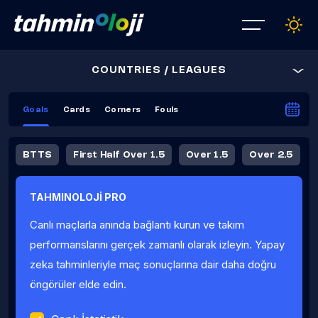
COUNTRIES / LEAGUES
Goals
Cards
Corners
Fouls
BTTS
First Half Over 1.5
Over 1.5
Over 2.5
Over 4.5
Over 5.5
Over 6.5
TAHMINOLOJİ PRO
First Half Over 4.5
First Half Over 5.5
Over 8.5
Canlı maçlarla anında bağlantı kurun ve takım
Fouls Avg
performanslarını gerçek zamanlı olarak izleyin. Yapay
zeka tahminleriyle maç sonuçlarına dair daha doğru
öngörüler elde edin.