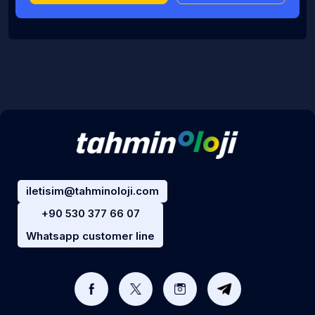
iletisim@tahminoloji.com
+90 530 377 66 07
Whatsapp customer line