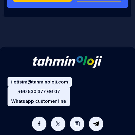
iletisim@tahminoloji.com
+90 530 377 66 07
Whatsapp customer line