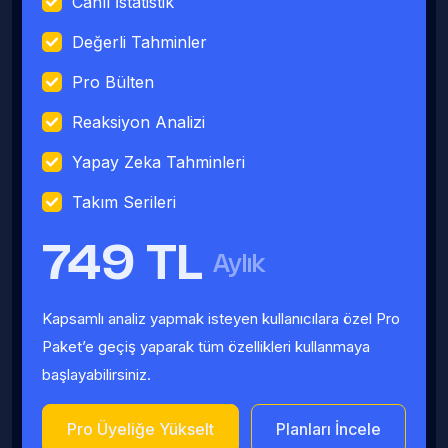
Canlı İstatistik
Değerli Tahminler
Pro Bülten
Reaksiyon Analizi
Yapay Zeka Tahminleri
Takım Serileri
749 TL
Aylık
Kapsamlı analiz yapmak isteyen kullanıcılara özel Pro
Paket’e geçiş yaparak tüm özellikleri kullanmaya
başlayabilirsiniz.
Pro Üyeliğe Yükselt
Planları İncele