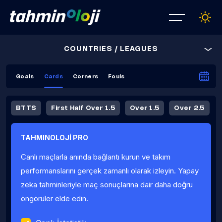
COUNTRIES / LEAGUES
Goals
Cards
Corners
Fouls
BTTS
First Half Over 1.5
Over 1.5
Over 2.5
Over 4.5
Over 5.5
Over 6.5
TAHMINOLOJİ PRO
First Half Over 4.5
First Half Over 5.5
Over 8.5
Canlı maçlarla anında bağlantı kurun ve takım
Fouls Avg
performanslarını gerçek zamanlı olarak izleyin. Yapay
zeka tahminleriyle maç sonuçlarına dair daha doğru
öngörüler elde edin.