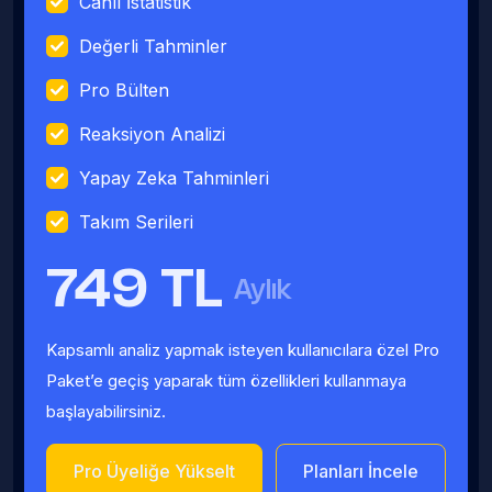
Canlı İstatistik
Değerli Tahminler
Pro Bülten
Reaksiyon Analizi
Yapay Zeka Tahminleri
Takım Serileri
749 TL
Aylık
Kapsamlı analiz yapmak isteyen kullanıcılara özel Pro
Paket’e geçiş yaparak tüm özellikleri kullanmaya
başlayabilirsiniz.
Pro Üyeliğe Yükselt
Planları İncele