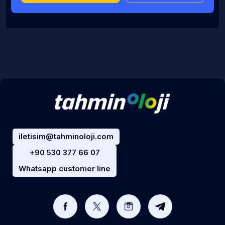
iletisim@tahminoloji.com
+90 530 377 66 07
Whatsapp customer line