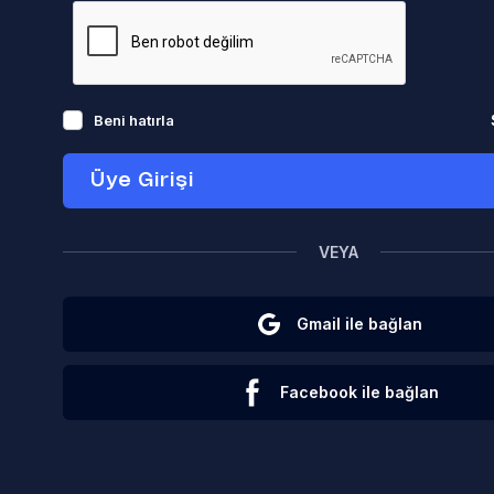
Beni hatırla
Üye Girişi
VEYA
Gmail ile bağlan
Facebook ile bağlan