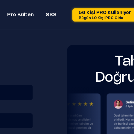
56 Kişi PRO Kullanıyor
Pro Bülten
SSS
Bügün 10 Kişi PRO Oldu
Tah
Doğru