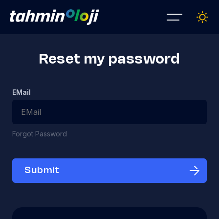
Reset my password
EMail
Forgot Password
Submit