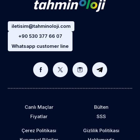
iletisim@tahminoloji.com
+90 530 377 66 07
Whatsapp customer line
Canlı Maçlar
Bülten
Fiyatlar
SSS
Çerez Politikası
Gizlilik Politikası
Kurumsal Bilgiler
Hakkımızda