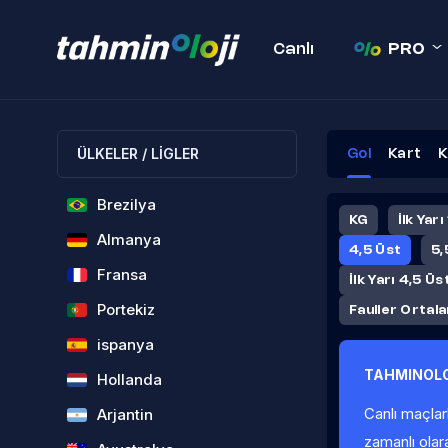
Canlı
PRO
ÜLKELER / LİGLER
Gol
Kart
K
Brezilya
KG
İlk Yarı
Almanya
4,5 Üst
5,
Fransa
İlk Yarı 4,5 Üs
Portekiz
Fauller Ortal
ispanya
TAHMINOLO
Hollanda
Canlı maçlar
Arjantin
zamanlı olar