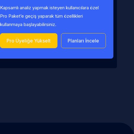
Kapsamlı analiz yapmak isteyen kullanıcılara özel
Pro Paket’e geçiş yaparak tüm özellikleri
kullanmaya başlayabilirsiniz.
Pro Üyeliğe Yükselt
Planları İncele