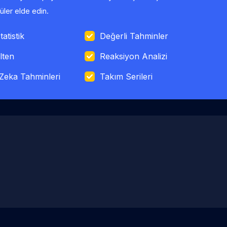
ler elde edin.
tatistik
Değerli Tahminler
lten
Reaksiyon Analizi
Zeka Tahminleri
Takım Serileri