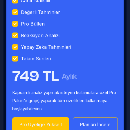
Canlı İstatistik
Değerli Tahminler
Pro Bülten
Reaksiyon Analizi
Yapay Zeka Tahminleri
Takım Serileri
749 TL
Aylık
Kapsamlı analiz yapmak isteyen kullanıcılara özel Pro
Paket’e geçiş yaparak tüm özellikleri kullanmaya
başlayabilirsiniz.
Pro Üyeliğe Yükselt
Planları İncele