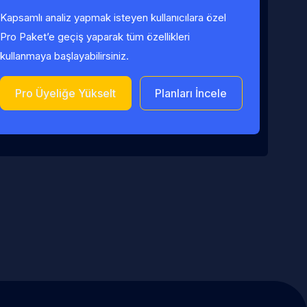
Kapsamlı analiz yapmak isteyen kullanıcılara özel
Pro Paket’e geçiş yaparak tüm özellikleri
kullanmaya başlayabilirsiniz.
Pro Üyeliğe Yükselt
Planları İncele