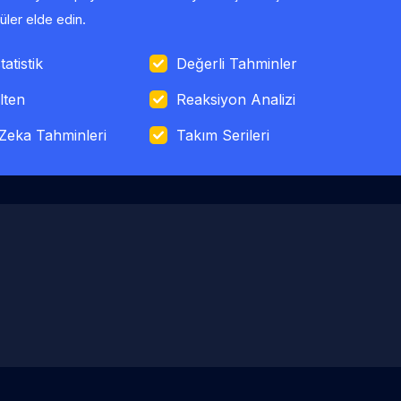
ler elde edin.
tatistik
Değerli Tahminler
lten
Reaksiyon Analizi
Zeka Tahminleri
Takım Serileri