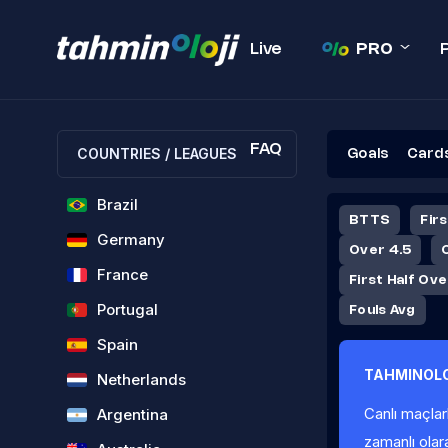
Live
PRO
FAQ
COUNTRIES / LEAGUES
Goals
Card
Brazil
BTTS
Firs
Germany
Over 4.5
France
First Half Ove
Portugal
Fouls Avg
Spain
TAHMINOLO
Netherlands
Canlı maçlar
Argentina
zamanlı olar