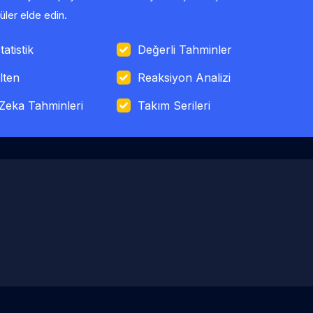
ler elde edin.
tatistik
Değerli Tahminler
lten
Reaksiyon Analizi
Zeka Tahminleri
Takım Serileri